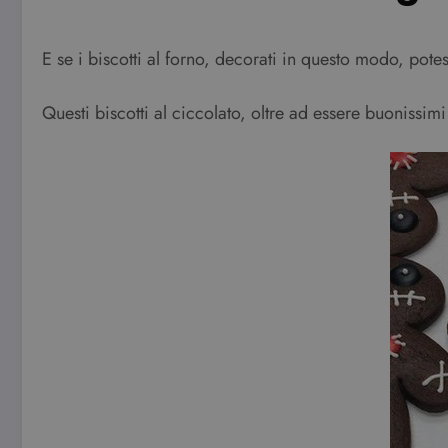
E se i biscotti al forno, decorati in questo modo, po
Questi biscotti al ciccolato, oltre ad essere buonissim