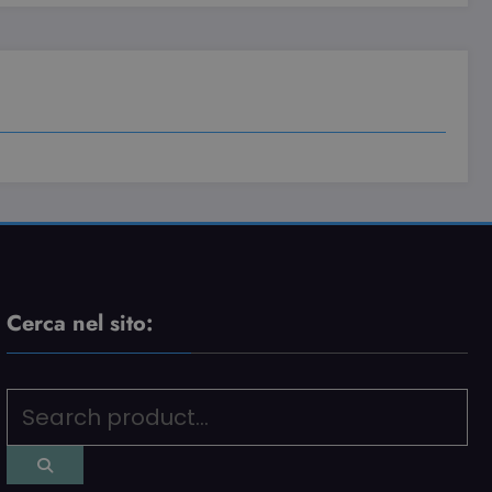
rna dall'operatore
Cerca nel sito: