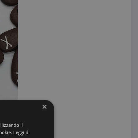
×
ilizzando il
cookie.
Leggi di