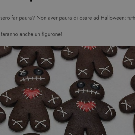
tessero far paura? Non aver paura di osare ad Halloween: tut
i faranno anche un figurone!