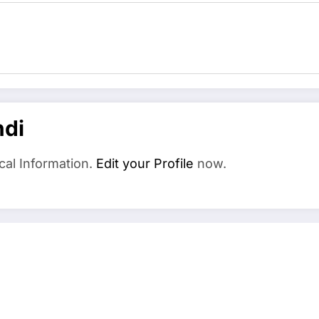
ndi
cal Information.
Edit your Profile
now.