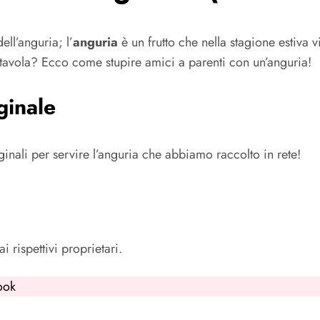
ll’anguria; l’
anguria
è un frutto che nella stagione estiva 
 tavola? Ecco come stupire amici a parenti con un’anguria!
ginale
iginali per servire l’anguria che abbiamo raccolto in rete!
i rispettivi proprietari.
ook