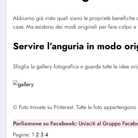
Abbiamo già visto quali siano le proprietà benefiche de
case. Ma esistono dei modi originali per fare colpo a
Servire l’anguria in modo ori
Sfoglia la gallery fotografica e guarda tutte le idee or
© Foto trovate su Pinterest. Tutte le foto appartengono a
Parliamone su Facebook:
Unisciti al Gruppo Faceb
Pagine:
1
2
3
4