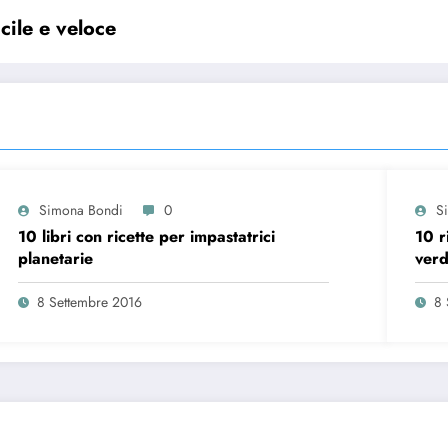
acile e veloce
Simona Bondi
0
S
10 libri con ricette per impastatrici
10 r
planetarie
ver
8 Settembre 2016
8 