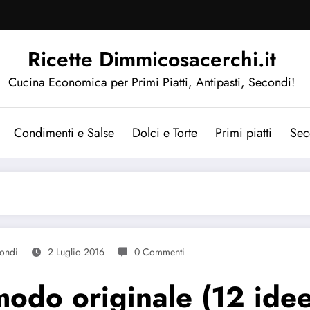
Ricette Dimmicosacerchi.it
Cucina Economica per Primi Piatti, Antipasti, Secondi!
Condimenti e Salse
Dolci e Torte
Primi piatti
Sec
ondi
2 Luglio 2016
0 Commenti
 modo originale (12 idee