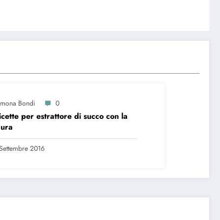
imona Bondi
0
icette per estrattore di succo con la
dura
Settembre 2016