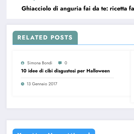
Ghiacciolo di anguria fai da te: ricetta f
RELATED POSTS
Simona Bondi
0
10 idee di cibi disgustosi per Halloween
13 Gennaio 2017