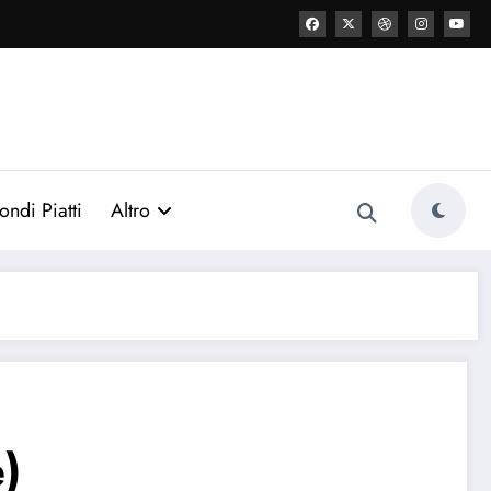
ondi Piatti
Altro
)