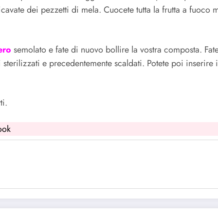
Ricavate dei pezzetti di mela. Cuocete tutta la frutta a fuoc
ero
semolato e fate di nuovo bollire la vostra composta. Fat
i sterilizzati e precedentemente scaldati. Potete poi inserire
ti.
ook