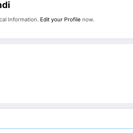
ndi
cal Information.
Edit your Profile
now.