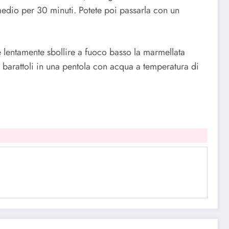
o medio per 30 minuti. Potete poi passarla con un
e lentamente sbollire a fuoco basso la marmellata
 i barattoli in una pentola con acqua a temperatura di