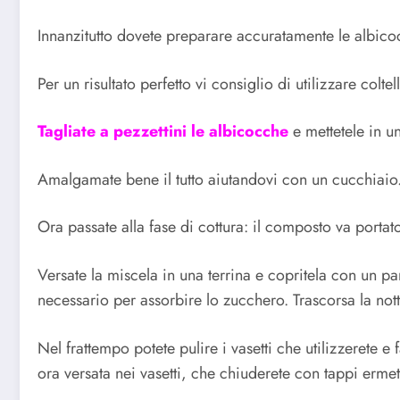
Innanzitutto dovete preparare accuratamente le albicocc
Per un risultato perfetto vi consiglio di utilizzare colte
Tagliate a pezzettini le albicocche
e mettetele in u
Amalgamate bene il tutto aiutandovi con un cucchiaio
Ora passate alla fase di cottura: il composto va porta
Versate la miscela in una terrina e copritela con un pa
necessario per assorbire lo zucchero. Trascorsa la not
Nel frattempo potete pulire i vasetti che utilizzerete e
ora versata nei vasetti, che chiuderete con tappi ermet