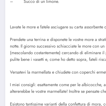
– Succo di un limone.
Lavate le more e fatele asciugare su carta assorbente
Prendete una terrina e disponete le vostre more a stra
notte. Il giorno successivo schiacciate le more con un
(mescolando costantemente) cercando di eliminare il pi
pulite bene i vasetti e, come ho detto sopra, fateli risc
Versatevi la marmellata e chiudete con coperchi ermeti
I miei consigli: esattamente come per le albicocche, an
altererebbe le vostre marmellate! Inoltre se pensate ch
Esistono tantissime varianti della confettura di mora