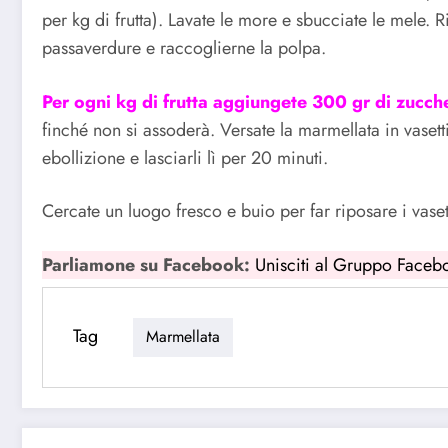
per kg di frutta). Lavate le more e sbucciate le mele. 
passaverdure e raccoglierne la polpa.
Per ogni kg di frutta aggiungete 300 gr di zucch
finché non si assoderà. Versate la marmellata in vasett
ebollizione e lasciarli lì per 20 minuti.
Cercate un luogo fresco e buio per far riposare i vaset
Parliamone su Facebook:
Unisciti al Gruppo Faceb
Tag
Marmellata