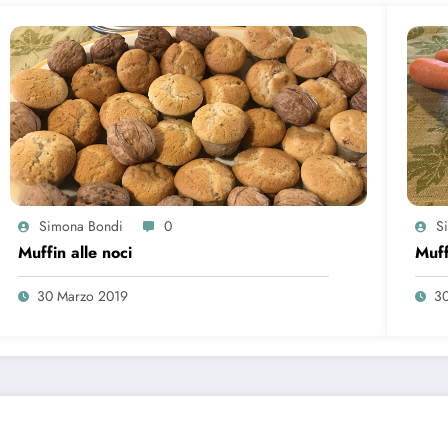
Simona Bondi
0
S
Muffin alle noci
Muff
30 Marzo 2019
30