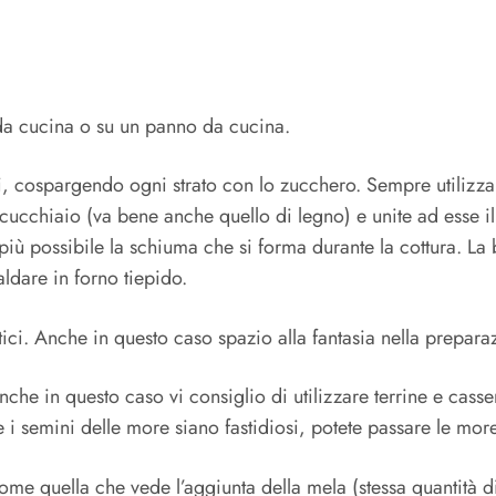
 da cucina o su un panno da cucina.
ti, cospargendo ogni strato con lo zucchero. Sempre utilizza
 cucchiaio (va bene anche quello di legno) e unite ad esse il
ù possibile la schiuma che si forma durante la cottura. La 
aldare in forno tiepido.
ci. Anche in questo caso spazio alla fantasia nella preparaz
che in questo caso vi consiglio di utilizzare terrine e casse
e i semini delle more siano fastidiosi, potete passare le mo
, come quella che vede l’aggiunta della mela (stessa quanti