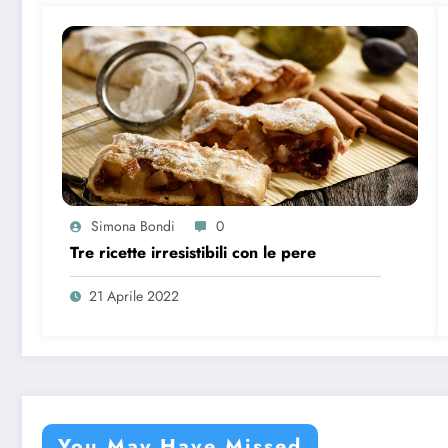
Simona Bondi
0
Tre ricette irresistibili con le pere
21 Aprile 2022
You May Have Missed