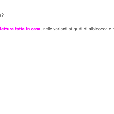
e?
fettura fatta in casa
, nelle varianti ai gusti di albicocca e