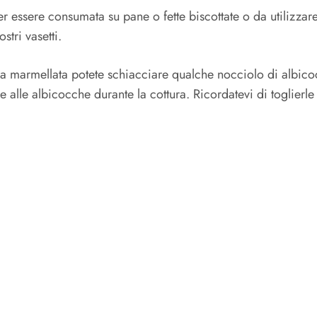
r essere consumata su pane o fette biscottate o da utilizzare
stri vasetti.
a marmellata potete schiacciare qualche nocciolo di albicocc
alle albicocche durante la cottura. Ricordatevi di toglierle 