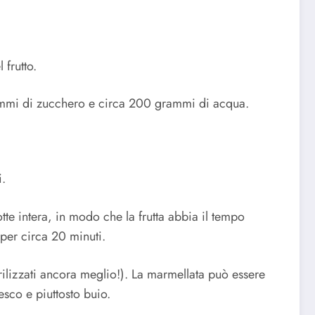
 frutto.
rammi di zucchero e circa 200 grammi di acqua.
i.
tte intera, in modo che la frutta abbia il tempo
 per circa 20 minuti.
terilizzati ancora meglio!). La marmellata può essere
esco e piuttosto buio.