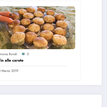
imona Bondi
0
in alle carote
 Marzo 2019