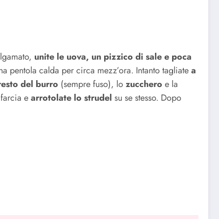
algamato,
unite le uova, un pizzico di sale e poca
 pentola calda per circa mezz’ora. Intanto tagliate
a
resto del burro
(sempre fuso), lo
zucchero
e la
 farcia e
arrotolate lo strudel
su se stesso. Dopo