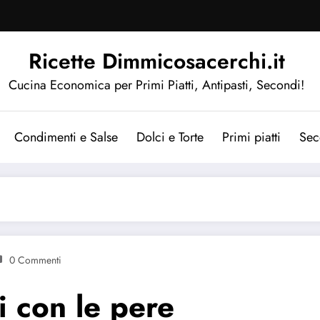
Ricette Dimmicosacerchi.it
Cucina Economica per Primi Piatti, Antipasti, Secondi!
Condimenti e Salse
Dolci e Torte
Primi piatti
Sec
0 Commenti
li con le pere