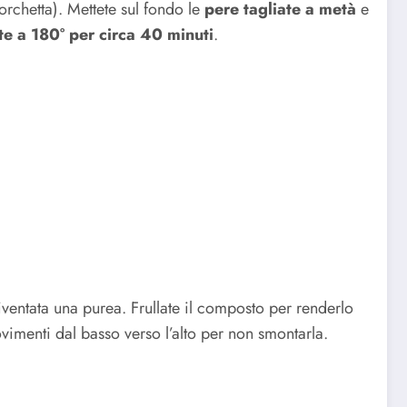
forchetta). Mettete sul fondo le
pere tagliate a metà
e
te a 180° per circa 40 minuti
.
iventata una purea. Frullate il composto per renderlo
vimenti dal basso verso l’alto per non smontarla.