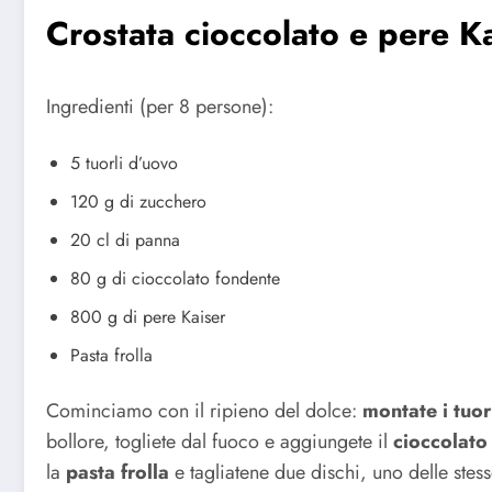
Crostata cioccolato e pere K
Ingredienti (per 8 persone):
5 tuorli d’uovo
120 g di zucchero
20 cl di panna
80 g di cioccolato fondente
800 g di pere Kaiser
Pasta frolla
Cominciamo con il ripieno del dolce:
montate i tuor
bollore, togliete dal fuoco e aggiungete il
cioccolato
la
pasta frolla
e tagliatene due dischi, uno delle stess