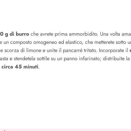
50 g di burro
che avrete prima ammorbidito. Una volta am
 un composto omogeneo ed elastico, che metterete sotto una
e scorza di limone e unite il pancarré tritato. Incorporate il
ta e stendetela sottile su un panno infarinato; distribuite la
 circa 45 minuti
.