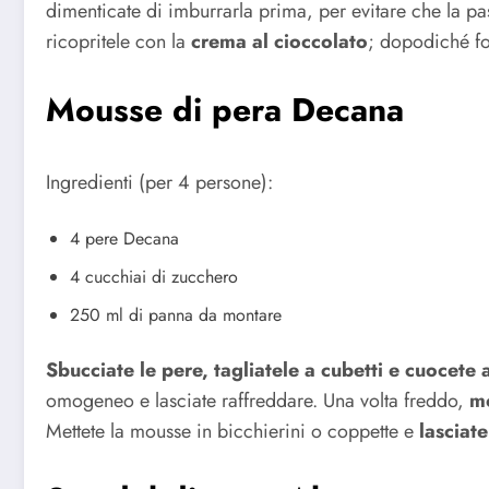
dimenticate di imburrarla prima, per evitare che la past
ricopritele con la
crema al cioccolato
; dopodiché fod
Mousse di pera Decana
Ingredienti (per 4 persone):
4 pere Decana
4 cucchiai di zucchero
250 ml di panna da montare
Sbucciate le pere, tagliatele a cubetti e cuocete 
omogeneo e lasciate raffreddare. Una volta freddo,
mo
Mettete la mousse in bicchierini o coppette e
lasciate