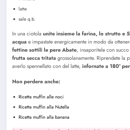
latte
sale q.b.
In una ciotola
unite insieme la farina, lo strutto e 
acqua
e impastate energicamente in modo da ottenere
fettine sottili le pere Abate
, insaporitele con succo 
frutta secca tritata
grossolanamente. Riprendete la pas
averlo spennellato con del latte,
infornate a 180° per
Non perdere anche:
Ricetta muffin alle noci
Ricetta muffin alla Nutella
Ricetta muffin alla banana