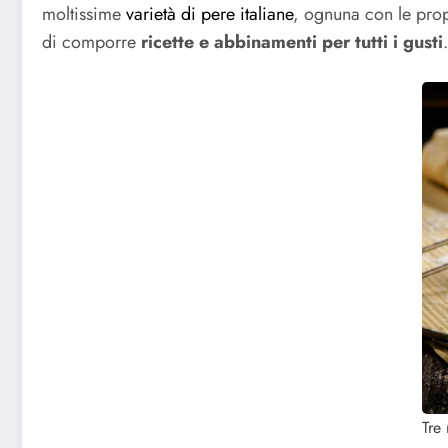
moltissime
varietà di pere italiane
, ognuna con le prop
di comporre
ricette e abbinamenti per tutti i gusti
Tre 