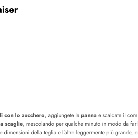
aiser
li con lo zucchero
, aggiungete la
panna
e scaldate il co
 a scaglie
, mescolando per qualche minuto in modo da farl
e dimensioni della teglia e l’altro leggermente più grande, c