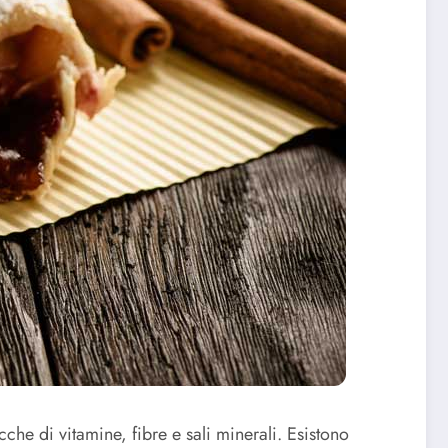
icche di vitamine, fibre e sali minerali. Esistono