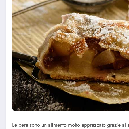
Le pere sono un alimento molto apprezzato grazie al