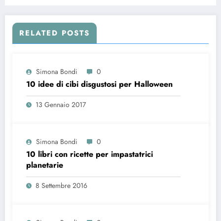
RELATED POSTS
Simona Bondi
0
10 idee di cibi disgustosi per Halloween
13 Gennaio 2017
Simona Bondi
0
10 libri con ricette per impastatrici
planetarie
8 Settembre 2016