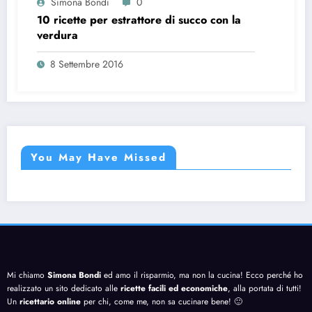
Simona Bondi
0
10 ricette per estrattore di succo con la
verdura
8 Settembre 2016
You May Have Missed
Mi chiamo
Simona Bondi
ed amo il risparmio, ma non la cucina! Ecco perché ho
realizzato un sito dedicato alle
ricette facili ed economiche
, alla portata di tutti!
Un
ricettario online
per chi, come me, non sa cucinare bene! 🙂