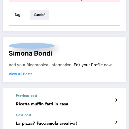
Tag
Carciofi
Simona Bondi
Add your Biographical Information.
Edit your Profile
now.
View All Posts
Previous post
Ricetta muffin fatti in casa
Next post
La pizza? Facciamola creativa!