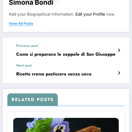
Simona Bondi
Add your Biographical Information.
Edit your Profile
now.
View All Posts
Previous post
Come si preparano le zeppole di San Giuseppe
Next post
Ricetta crema pasticcera senza uova
RELATED POSTS