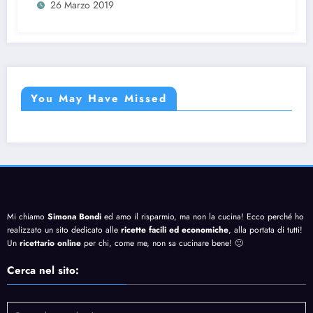
26 Marzo 2019
You May Have Missed
Mi chiamo
Simona Bondi
ed amo il risparmio, ma non la cucina! Ecco perché ho
realizzato un sito dedicato alle
ricette facili ed economiche
, alla portata di tutti!
Un
ricettario online
per chi, come me, non sa cucinare bene! 🙂
Cerca nel sito: