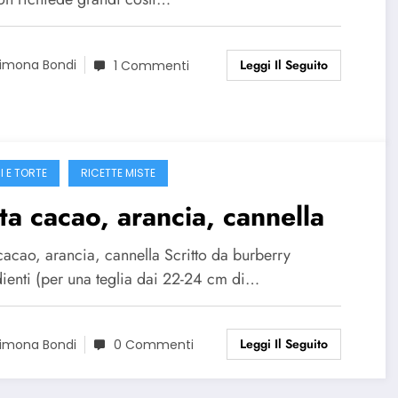
Leggi Il Seguito
imona Bondi
1 Commenti
I E TORTE
RICETTE MISTE
ta cacao, arancia, cannella
cacao, arancia, cannella Scritto da burberry
dienti (per una teglia dai 22-24 cm di…
Leggi Il Seguito
imona Bondi
0 Commenti