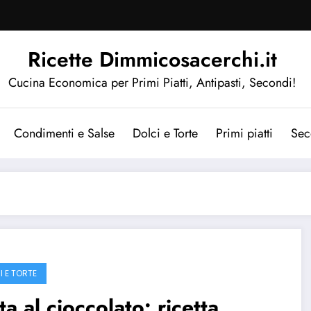
Ricette Dimmicosacerchi.it
Cucina Economica per Primi Piatti, Antipasti, Secondi!
Condimenti e Salse
Dolci e Torte
Primi piatti
Sec
I E TORTE
ta al cioccolato: ricetta