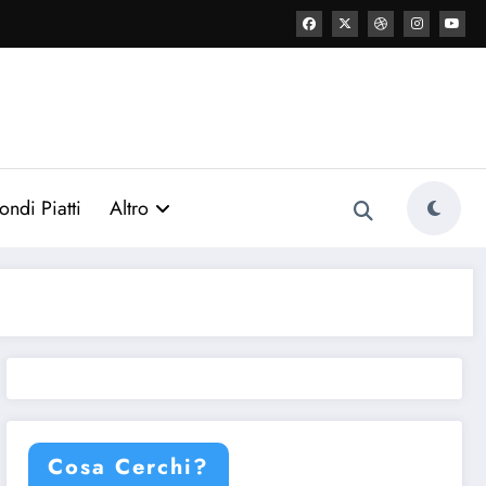
ondi Piatti
Altro
Cosa Cerchi?