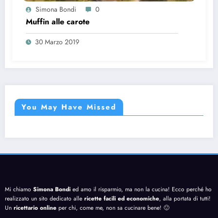
Simona Bondi
0
Muffin alle carote
30 Marzo 2019
You May Have Missed
Mi chiamo
Simona Bondi
ed amo il risparmio, ma non la cucina! Ecco perché ho
realizzato un sito dedicato alle
ricette facili ed economiche
, alla portata di tutti!
Un
ricettario online
per chi, come me, non sa cucinare bene! 🙂