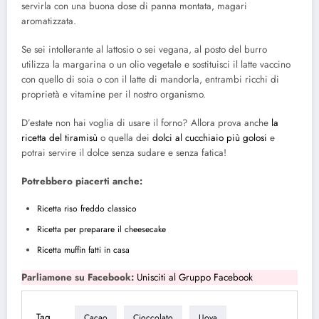
servirla con una buona dose di panna montata, magari
aromatizzata.
Se sei intollerante al lattosio o sei vegana, al posto del burro
utilizza la margarina o un olio vegetale e sostituisci il latte vaccino
con quello di soia o con il latte di mandorla, entrambi ricchi di
proprietà e vitamine per il nostro organismo.
D’estate non hai voglia di usare il forno? Allora prova anche
la
ricetta del tiramisù
o quella dei
dolci al cucchiaio più golosi
e
potrai servire il dolce senza sudare e senza fatica!
Potrebbero piacerti anche:
Ricetta riso freddo classico
Ricetta per preparare il cheesecake
Ricetta muffin fatti in casa
Parliamone su Facebook:
Unisciti al Gruppo Facebook
Tag
Cacao
Cioccolato
Uova