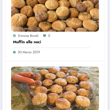
Simona Bondi
0
Muffin alle noci
30 Marzo 2019