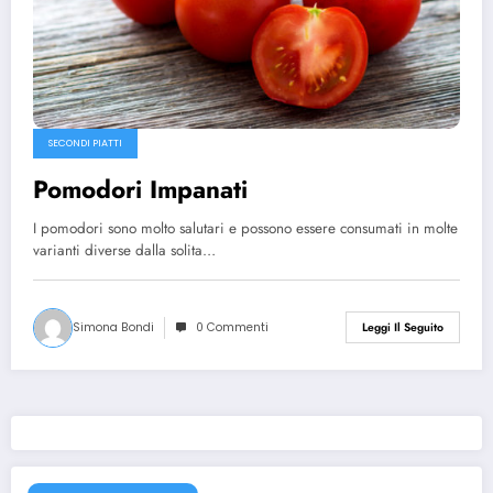
SECONDI PIATTI
Pomodori Impanati
I pomodori sono molto salutari e possono essere consumati in molte
varianti diverse dalla solita…
Simona Bondi
0 Commenti
Leggi Il Seguito