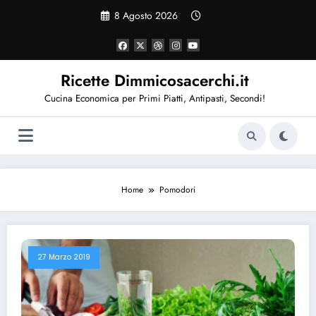
Vai
8 Agosto 2026
al
contenuto
Ricette Dimmicosacerchi.it
Cucina Economica per Primi Piatti, Antipasti, Secondi!
Home
Pomodori
27 Marzo 2019