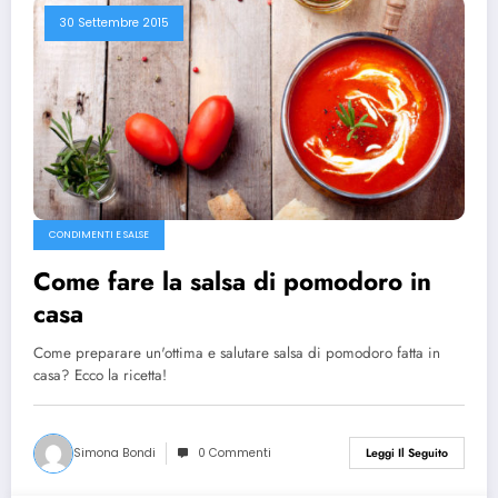
30 Settembre 2015
CONDIMENTI E SALSE
Come fare la salsa di pomodoro in
casa
Come preparare un'ottima e salutare salsa di pomodoro fatta in
casa? Ecco la ricetta!
Simona Bondi
0 Commenti
Leggi Il Seguito