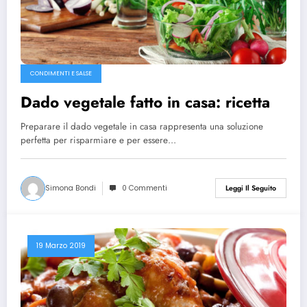
CONDIMENTI E SALSE
Dado vegetale fatto in casa: ricetta
Preparare il dado vegetale in casa rappresenta una soluzione
perfetta per risparmiare e per essere…
Simona Bondi
0 Commenti
Leggi Il Seguito
19 Marzo 2019