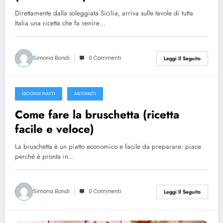
Direttamente dalla soleggiata Sicilia, arriva sulle tavole di tutta
Italia una ricetta che fa venire…
Simona Bondi
0 Commenti
Leggi Il Seguito
SECONDI PIATTI
ANTIPASTI
21 Marzo 2016
Come fare la bruschetta (ricetta
facile e veloce)
La bruschetta è un piatto economico e facile da preparare: piace
perché è pronta in…
Simona Bondi
0 Commenti
Leggi Il Seguito