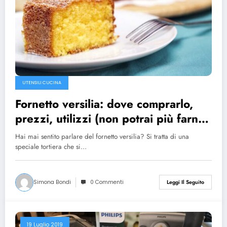
UTENSILI CUCINA
Fornetto versilia: dove comprarlo,
prezzi, utilizzi (non potrai più farne
a meno!)
Hai mai sentito parlare del fornetto versilia? Si tratta di una
speciale tortiera che si…
Simona Bondi
0 Commenti
Leggi Il Seguito
19 Luglio 2019