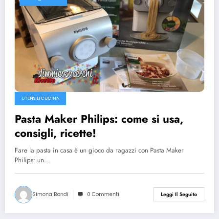
UTENSILI CUCINA
Pasta Maker Philips: come si usa,
consigli, ricette!
Fare la pasta in casa è un gioco da ragazzi con Pasta Maker
Philips: un…
Simona Bondi
0 Commenti
Leggi Il Seguito