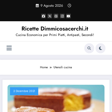
Vai
9 Agosto 2026
al
contenuto
Ricette Dimmicosacerchi.it
Cucina Economica per Primi Piatti, Antipasti, Secondi!
Home
Utensili cucina
2 Dicembre 2021