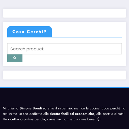
Cosa Cerchi?
Mi chiamo
Simona Bondi
ed amo il risparmio, ma non la cucina! Ecco perché ho
realizzato un sito dedicato alle
ricette facili ed economiche
, alla portata di tutti!
Un
ricettario online
per chi, come me, non sa cucinare bene! 🙂