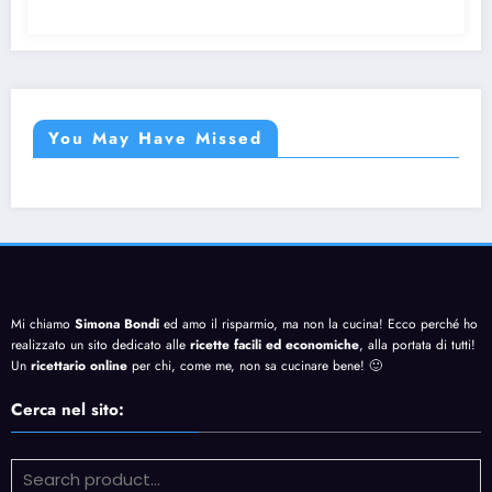
You May Have Missed
Mi chiamo
Simona Bondi
ed amo il risparmio, ma non la cucina! Ecco perché ho
realizzato un sito dedicato alle
ricette facili ed economiche
, alla portata di tutti!
Un
ricettario online
per chi, come me, non sa cucinare bene! 🙂
Cerca nel sito: