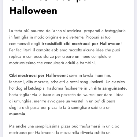
Halloween
La festa più paurosa dell’anno si avvicina: preparati a festeggiarla
in famiglia in modo originale e divertente. Proponi ai tuoi
commensali degli
irresistibili cibi mostruosi per Halloween
!
Per facilitarti il compito abbiamo raccolto alcune idee che puoi
replicare con poco sforzo per creare un menu completo e
mostruosissimo che conquisterà adulti e bambini.
Cibi mostruosi per Halloween:
servi in tavola mummie,
fantasmi, dita mozzate, scheletri e occhi sanguinolenti. Un classico
hot dog al ketchup si trasforma facilmente in un
dito sanguinante
,
basta tagliar via la base e un pezzetto del wurstel per dare l’idea
di un’unghia, mentre avvolgere un wurstel in un po’ di pasta
sfoglia o di pasta per pizza lo farà somigliare subito a un
mummia
.
Ma anche una semplicissima pizza può trasformarsi in un cibo
mostruoso per Halloween: la mozzarella diventa subito un