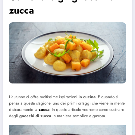
zucca
L’autunno ci offre moltissime ispirazioni in
cucina
. E quando si
pensa a questa stagione, uno dei primi ortaggi che viene in mente
è sicuramente la
zucca
. In questo articolo vedremo come cucinare
degli
gnocchi di zucca
in maniera semplice e gustosa.