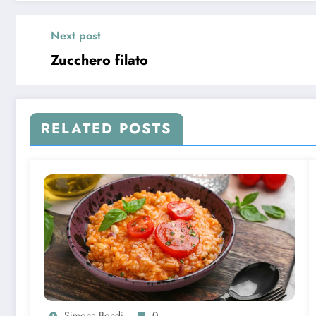
Next post
Zucchero filato
RELATED POSTS
Simona Bondi
0