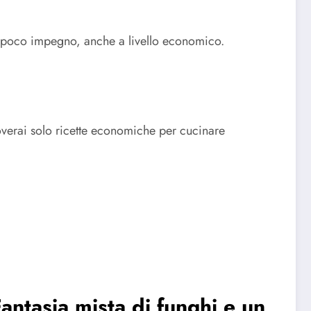
o poco impegno, anche a livello economico.
overai solo ricette economiche per cucinare
antasia mista di funghi e un