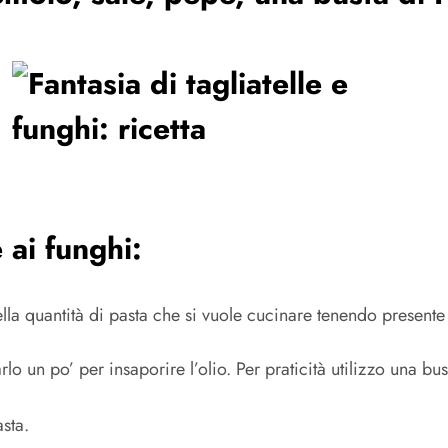
 ai funghi:
lla quantità di pasta che si vuole cucinare tenendo presente
lo un po’ per insaporire l’olio. Per praticità utilizzo una bus
sta.