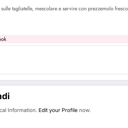
to sulle tagliatelle, mescolare e servire con prezzemolo fresco
ook
ndi
cal Information.
Edit your Profile
now.