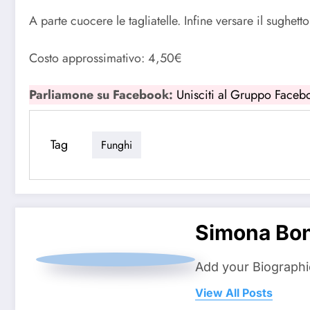
A parte cuocere le tagliatelle. Infine versare il sughet
Costo approssimativo: 4,50€
Parliamone su Facebook:
Unisciti al Gruppo Faceb
Tag
Funghi
Simona Bo
Add your Biographi
View All Posts