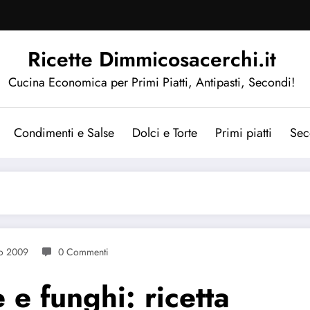
Ricette Dimmicosacerchi.it
Cucina Economica per Primi Piatti, Antipasti, Secondi!
Condimenti e Salse
Dolci e Torte
Primi piatti
Sec
o 2009
0 Commenti
e e funghi: ricetta