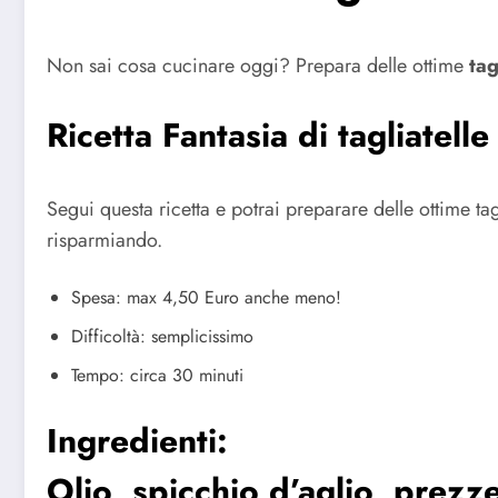
Non sai cosa cucinare oggi? Prepara delle ottime
tag
Ricetta Fantasia di tagliatelle
Segui questa ricetta e potrai preparare delle ottime 
risparmiando.
Spesa: max 4,50 Euro anche meno!
Difficoltà: semplicissimo
Tempo: circa 30 minuti
Ingredienti:
Olio, spicchio d’aglio, prezz