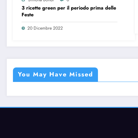
3 ricette green per il periodo prima delle
Feste
20 Dicembre 2022
You May Have Missed