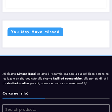
You May Have Missed
Mi chiamo
Simona Bondi
ed amo il risparmio, ma non la cucina! Ecco perché ho
realizzato un sito dedicato alle
ricette facili ed economiche
, alla portata di tutti!
Un
ricettario online
per chi, come me, non sa cucinare bene! 🙂
Cerca nel sito: