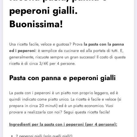
peperoni gialli.
Buonissima!
Una ricetta facile, veloce e gustosa? Prova
la pasta con la panna
ed i peperoni
: è semplice da cucinare ed alla portata di tutti. E,
generalmente, riscuote sempre un gran successo! Il costo di questa
ricetta è di circa 3/4€ per 4 persone.
Pasta con panna e peperoni gialli
La pasta con i peperoni è un piatto non proprio leggero, ed è
quindi indicato come piatto unico. La ricetta è facile e veloce (si
prepara in circa 20 minuti) ed è un piatto economico. Vuoi
provare a realizzarla con noi? Segui questa ricetta facile!
Ingredienti per la pasta con i peperoni (per 4 persone):
2 peperoni gialli (solo quelli gialli!)