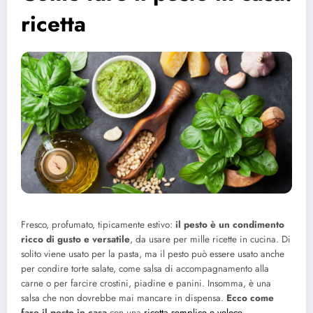
ricetta
Fresco, profumato, tipicamente estivo:
il pesto è un condimento
ricco di gusto e versatile
, da usare per mille ricette in cucina. Di
solito viene usato per la pasta, ma il pesto può essere usato anche
per condire torte salate, come salsa di accompagnamento alla
carne o per farcire crostini, piadine e panini. Insomma, è una
salsa che non dovrebbe mai mancare in dispensa.
Ecco come
fare il pesto in casa
con una
ricetta semplice e veloce
.