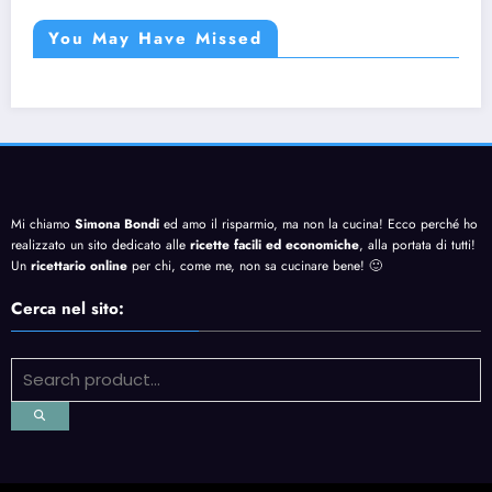
You May Have Missed
Mi chiamo
Simona Bondi
ed amo il risparmio, ma non la cucina! Ecco perché ho
realizzato un sito dedicato alle
ricette facili ed economiche
, alla portata di tutti!
Un
ricettario online
per chi, come me, non sa cucinare bene! 🙂
Cerca nel sito: