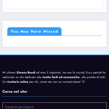
You May Have Missed
Mi chiamo
Simona Bondi
ed amo il risparmio, ma non la cucina! Ecco perché ho
realizzato un sito dedicato alle
ricette facili ed economiche
, alla portata di tutti!
Un
ricettario online
per chi, come me, non sa cucinare bene! 🙂
Cerca nel sito: