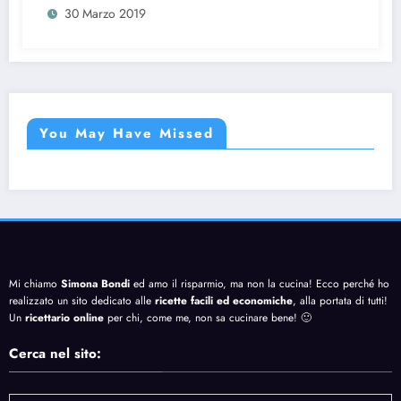
30 Marzo 2019
You May Have Missed
Mi chiamo
Simona Bondi
ed amo il risparmio, ma non la cucina! Ecco perché ho
realizzato un sito dedicato alle
ricette facili ed economiche
, alla portata di tutti!
Un
ricettario online
per chi, come me, non sa cucinare bene! 🙂
Cerca nel sito: