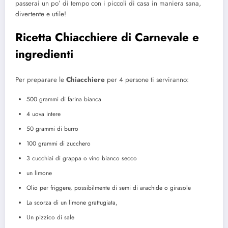
passerai un po’ di tempo con i piccoli di casa in maniera sana,
divertente e utile!
Ricetta Chiacchiere di Carnevale e
ingredienti
Per preparare le
Chiacchiere
per 4 persone ti serviranno:
500 grammi di farina bianca
4 uova intere
50 grammi di burro
100 grammi di zucchero
3 cucchiai di grappa o vino bianco secco
un limone
Olio per friggere, possibilmente di semi di arachide o girasole
La scorza di un limone grattugiata,
Un pizzico di sale