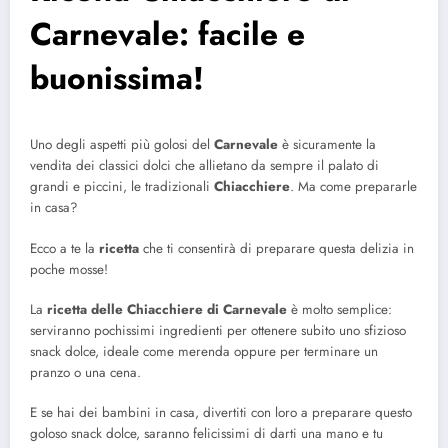
Carnevale: facile e
buonissima!
Uno degli aspetti più golosi del
Carnevale
è sicuramente la
vendita dei classici dolci che allietano da sempre il palato di
grandi e piccini, le tradizionali
Chiacchiere
. Ma come prepararle
in casa?
Ecco a te la
ricetta
che ti consentirà di preparare questa delizia in
poche mosse!
La
ricetta delle Chiacchiere di Carnevale
è molto semplice:
serviranno pochissimi ingredienti per ottenere subito uno sfizioso
snack dolce, ideale come merenda oppure per terminare un
pranzo o una cena.
E se hai dei bambini in casa, divertiti con loro a preparare questo
goloso snack dolce, saranno felicissimi di darti una mano e tu