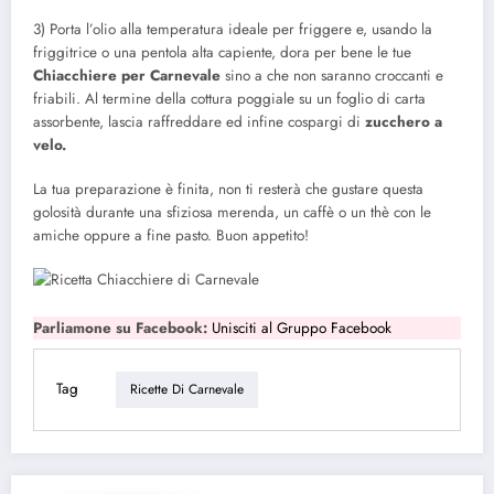
3) Porta l’olio alla temperatura ideale per friggere e, usando la
friggitrice o una pentola alta capiente, dora per bene le tue
Chiacchiere per Carnevale
sino a che non saranno croccanti e
friabili. Al termine della cottura poggiale su un foglio di carta
assorbente, lascia raffreddare ed infine cospargi di
zucchero a
velo.
La tua preparazione è finita, non ti resterà che gustare questa
golosità durante una sfiziosa merenda, un caffè o un thè con le
amiche oppure a fine pasto. Buon appetito!
Parliamone su Facebook:
Unisciti al Gruppo Facebook
Tag
Ricette Di Carnevale