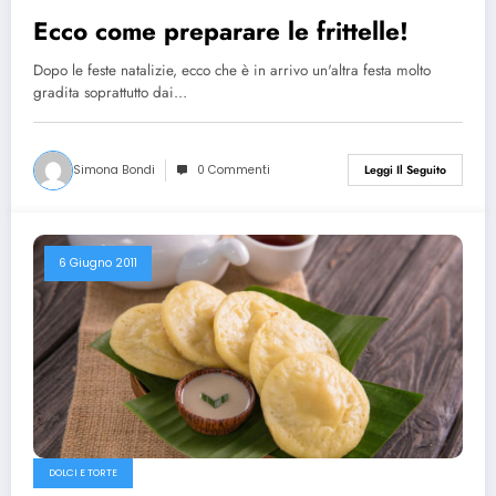
Ecco come preparare le frittelle!
Dopo le feste natalizie, ecco che è in arrivo un'altra festa molto
gradita soprattutto dai…
Simona Bondi
0 Commenti
Leggi Il Seguito
6 Giugno 2011
DOLCI E TORTE