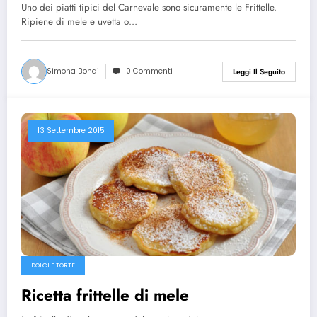
Uno dei piatti tipici del Carnevale sono sicuramente le Frittelle.
Ripiene di mele e uvetta o…
Simona Bondi
0 Commenti
Leggi Il Seguito
13 Settembre 2015
DOLCI E TORTE
Ricetta frittelle di mele