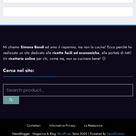
Mi chiamo
Simona Bondi
ed amo il risparmio, ma non la cucina! Ecco perché ho
realizzato un sito dedicato alle
ricette facili ed economiche
, alla portata di tutti!
Un
ricettario online
per chi, come me, non sa cucinare bene! 🙂
Cerca nel sito:
Contattaci
Informativa Privacy
La Redazione
NewsBlogger - Magazine & Blog
WordPress
Tema 2026 | Powered By
SpiceThemes