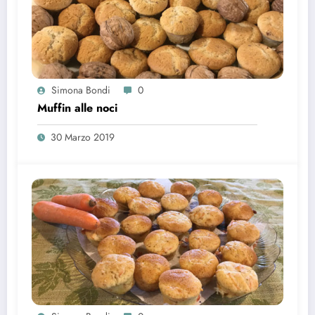
Simona Bondi
0
Muffin alle noci
30 Marzo 2019