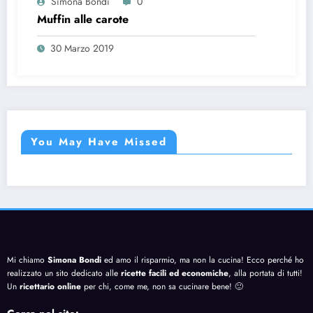
Simona Bondi
0
Muffin alle carote
30 Marzo 2019
You May Have Missed
Mi chiamo
Simona Bondi
ed amo il risparmio, ma non la cucina! Ecco perché ho
realizzato un sito dedicato alle
ricette facili ed economiche
, alla portata di tutti!
Un
ricettario online
per chi, come me, non sa cucinare bene! 🙂