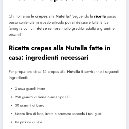
Chi non ama le
crepes
alla
Nutella
? Seguendo la
ricetta
passo
passo contenuta in questo articolo potrai deliziare tutta la tua
famiglia con un
dolce
sempre molto gradito, adatto a grandi e
piccini!
Ricetta crepes alla Nutella fatte in
casa: ingredienti necessari
Per preparare circa 15 crepes alla
Nutella
ti serviranno i seguenti
ingredienti:
3 uova grandi intere
250 grammi di farina bianca tipo 00
30 grammi di burro
Mezzo litro di latte, intero o scremato secondo i tuoi gusti
Un pizzico di sale