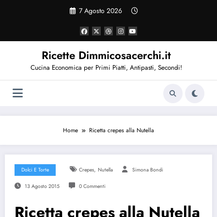
Vai
7 Agosto 2026
al
contenuto
Ricette Dimmicosacerchi.it
Cucina Economica per Primi Piatti, Antipasti, Secondi!
Home
Ricetta crepes alla Nutella
,
Dolci E Torte
Crepes
Nutella
Simona Bondi
13 Agosto 2015
0 Commenti
Ricetta crepes alla Nutella