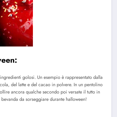
ween:
ingredienti golosi. Un esempio è rappresentato dalla
ola, del latte e del cacao in polvere. In un pentolino
bollire ancora qualche secondo poi versate il tutto in
ce bevanda da sorseggiare durante halloween!