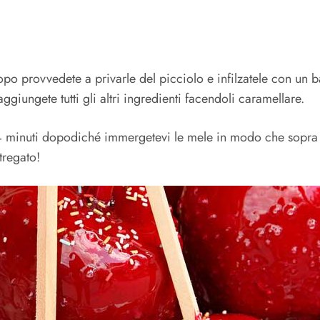
 provvedete a privarle del picciolo e infilzatele con un bas
giungete tutti gli altri ingredienti facendoli caramellare.
 minuti dopodiché immergetevi le mele in modo che sopra di 
tregato!