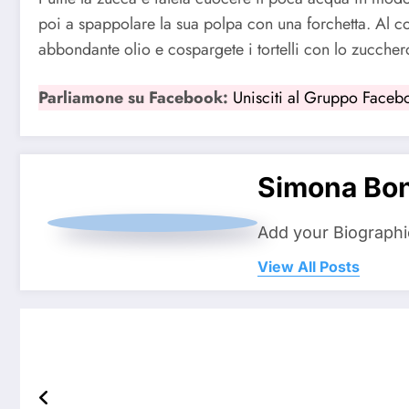
poi a spappolare la sua polpa con una forchetta. Al com
abbondante olio e cospargete i tortelli con lo zucchero
Parliamone su Facebook:
Unisciti al Gruppo Faceb
Simona Bo
Add your Biographi
View All Posts