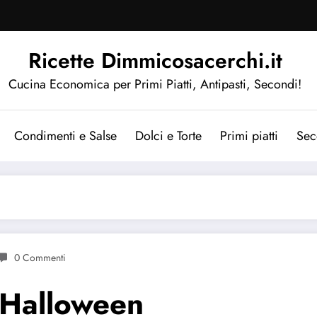
Ricette Dimmicosacerchi.it
Cucina Economica per Primi Piatti, Antipasti, Secondi!
Condimenti e Salse
Dolci e Torte
Primi piatti
Sec
0 Commenti
r Halloween