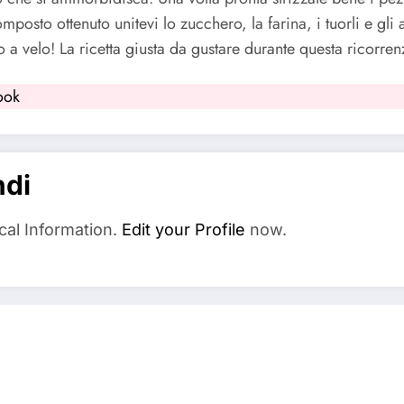
posto ottenuto unitevi lo zucchero, la farina, i tuorli e gli 
 a velo! La ricetta giusta da gustare durante questa ricorren
ook
ndi
cal Information.
Edit your Profile
now.