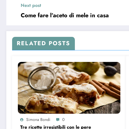
Next post
Come fare l’aceto di mele in casa
RELATED POSTS
Simona Bondi
0
Tre ricette irresistibili con le pere