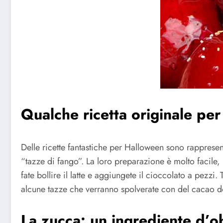
Qualche ricetta originale pe
Delle ricette fantastiche per Halloween sono rappresent
“tazze di fango”. La loro preparazione è molto facile, 
fate bollire il latte e aggiungete il cioccolato a pezzi
alcune tazze che verranno spolverate con del cacao do
La zucca: un ingrediente d’ob