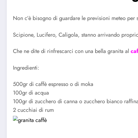
Non c’è bisogno di guardare le previsioni meteo per s
Scipione, Lucifero, Caligola, stanno arrivando proprio 
Che ne dite di rinfrescarci con una bella granita al
ca
Ingredienti:
500gr di caffè espresso o di moka
100gr di acqua
100gr di zucchero di canna o zucchero bianco raffin
2 cucchiai di rum