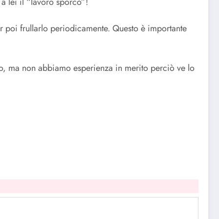
 a lei il “lavoro sporco”!
 poi frullarlo periodicamente. Questo è importante
nuo, ma non abbiamo esperienza in merito perciò ve lo