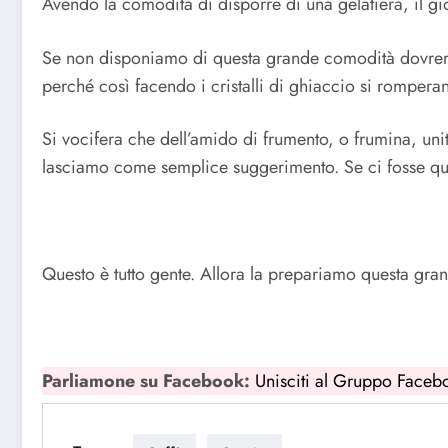
Avendo la comodità di disporre di una gelatiera, il gioc
Se non disponiamo di questa grande comodità dovremo 
perché così facendo i cristalli di ghiaccio si romp
Si vocifera che dell’amido di frumento, o frumina, un
lasciamo come semplice suggerimento. Se ci fosse qual
Questo è tutto gente. Allora la prepariamo questa gran
Parliamone su Facebook:
Unisciti al Gruppo Faceb