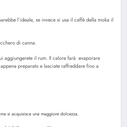
rebbe l’ideale, se invece si usa il caffè della moka il
ucchero di canna.
i aggiungerete il rum. Il calore farà evaporare
po appena preparato e lasciate raffreddare fino a
o ma si acquisisce una maggiore dolcezza.