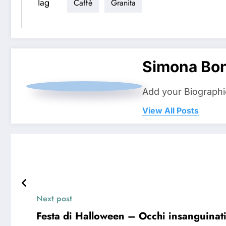
Tag
Caffè
Granita
Simona Bo
Add your Biographi
View All Posts
Next post
Festa di Halloween – Occhi insanguinati