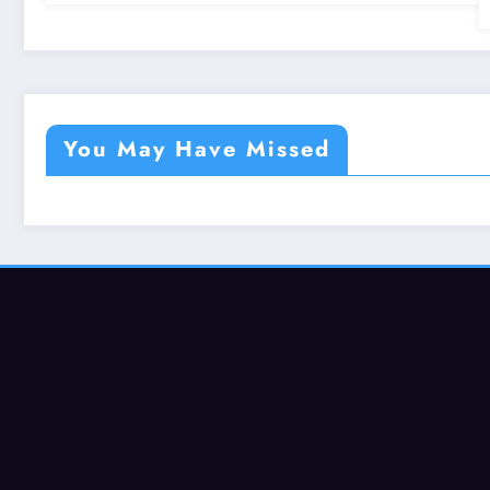
You May Have Missed