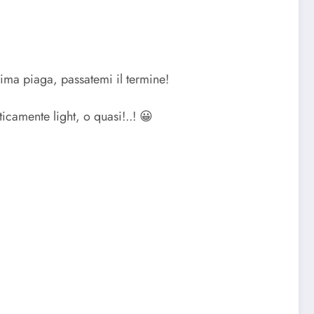
sima piaga, passatemi il termine!
camente light, o quasi!..! 😀