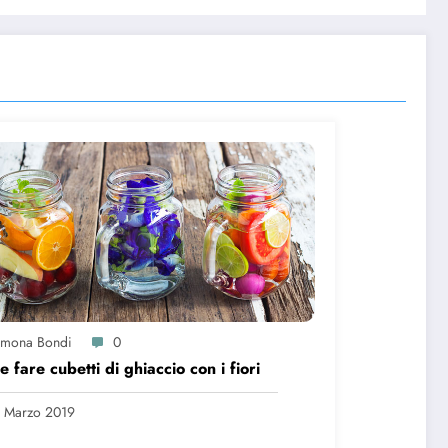
imona Bondi
0
 fare cubetti di ghiaccio con i fiori
 Marzo 2019