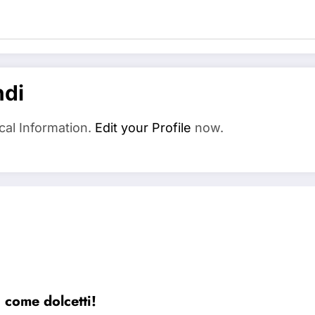
ndi
cal Information.
Edit your Profile
now.
 come dolcetti!