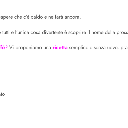
apere che c’è caldo e ne farà ancora.
tutti e l’unica cosa divertente è scoprire il nome della pros
ffè
?
Vi proponiamo una
ricetta
semplice e senza uovo, prati
ato