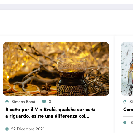
Simona Bondi
0
S
Ricetta per il Vin Brulé, qualche curiosità
Come
a riguardo, esiste una differenza col
Glühwein?
18
22 Dicembre 2021