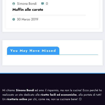
Simona Bondi
0
Muffin alle carote
30 Marzo 2019
You May Have Missed
Mi chiamo
Simona Bondi
ed amo il risparmio, ma non la cucina! Ecco perché ho
realizzato un sito dedicato alle
ricette facili ed economiche
, alla portata di tutti!
Un
ricettario online
per chi, come me, non sa cucinare bene! 🙂