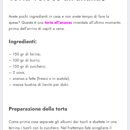
Avete pochi ingredienti in casa e non avete tempo di fare la
spesa? Questa è una
torta all’ananas
inventata all’ultimo momento
prima dell’arrivo di ospiti a cena.
Ingredienti:
– 150 gr di farina;
– 100 gr di burro;
– 150 gr di zucchero;
– 2 uova;
– ananas a fette (fresco o in scatola);
– mezza bustina di lievito per dolci.
Preparazione della torta
Come prima cosa separate gli albumi dai tuorli e sbattete in una
terrina i tuorli con lo zucchero. Nel frattempo fate sciogliere il