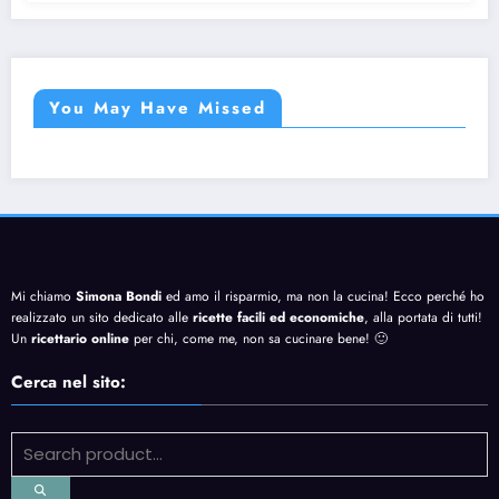
You May Have Missed
Mi chiamo
Simona Bondi
ed amo il risparmio, ma non la cucina! Ecco perché ho
realizzato un sito dedicato alle
ricette facili ed economiche
, alla portata di tutti!
Un
ricettario online
per chi, come me, non sa cucinare bene! 🙂
Cerca nel sito: