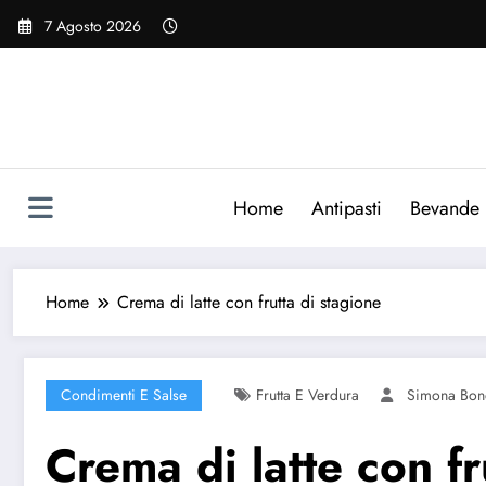
Vai
7 Agosto 2026
al
contenuto
Home
Antipasti
Bevande
Home
Crema di latte con frutta di stagione
Condimenti E Salse
Frutta E Verdura
Simona Bon
Crema di latte con fr