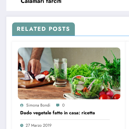
Calamari farciti
RELATED POSTS
Simona Bondi
0
Dado vegetale fatto in casa: ricetta
27 Marzo 2019