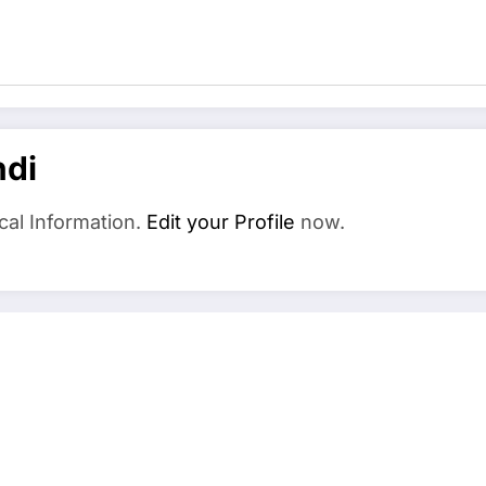
ndi
cal Information.
Edit your Profile
now.