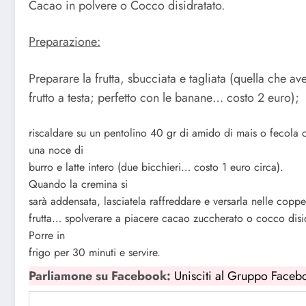
Cacao in polvere o Cocco disidratato.
Preparazione:
Preparare la frutta, sbucciata e tagliata (quella che av
frutto a testa; perfetto con le banane… costo 2 euro);
riscaldare su un pentolino 40 gr di amido di mais o fecola 
una noce di
burro e latte intero (due bicchieri… costo 1 euro circa).
Quando la cremina si
sarà addensata, lasciatela raffreddare e versarla nelle coppe
frutta… spolverare a piacere cacao zuccherato o cocco disid
Porre in
frigo per 30 minuti e servire.
Parliamone su Facebook:
Unisciti al Gruppo Faceb