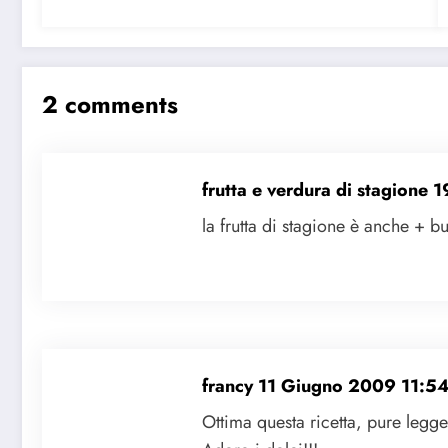
2 comments
frutta e verdura di stagione
1
la frutta di stagione è anche + b
francy
11 Giugno 2009 11:5
Ottima questa ricetta, pure leg