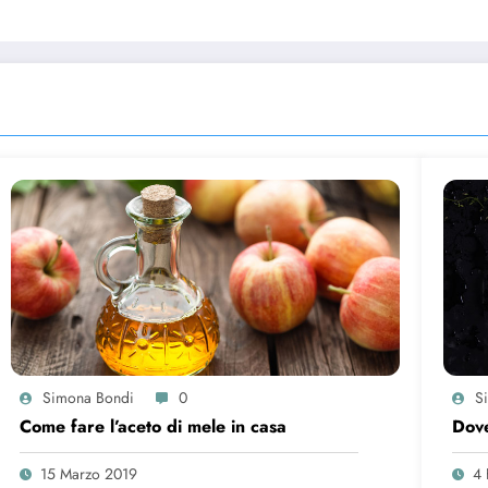
Simona Bondi
0
S
Come fare l’aceto di mele in casa
Dove
15 Marzo 2019
4 