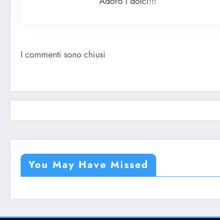
Adoro i dolci!!!
I commenti sono chiusi
You May Have Missed