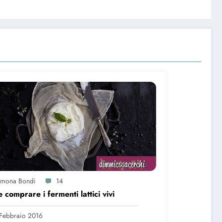
imona Bondi
14
 comprare i fermenti lattici vivi
Febbraio 2016