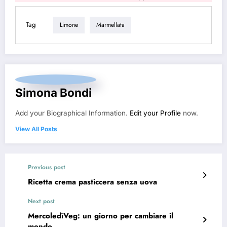
Tag
Limone
Marmellata
Simona Bondi
Add your Biographical Information.
Edit your Profile
now.
View All Posts
Previous post
Ricetta crema pasticcera senza uova
Next post
MercoledìVeg: un giorno per cambiare il
mondo