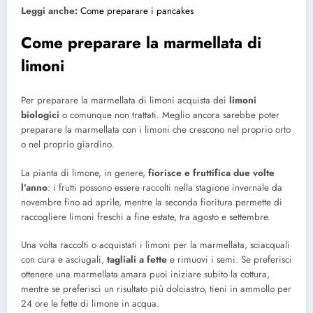
Leggi anche:
Come preparare i pancakes
Come preparare la marmellata di
limoni
Per preparare la marmellata di limoni acquista dei
limoni
biologici
o comunque non trattati. Meglio ancora sarebbe poter
preparare la marmellata con i limoni che crescono nel proprio orto
o nel proprio giardino.
La pianta di limone, in genere,
fiorisce e fruttifica due volte
l’anno
: i frutti possono essere raccolti nella stagione invernale da
novembre fino ad aprile, mentre la seconda fioritura permette di
raccogliere limoni freschi a fine estate, tra agosto e settembre.
Una volta raccolti o acquistati i limoni per la marmellata, sciacquali
con cura e asciugali,
tagliali a fette
e rimuovi i semi. Se preferisci
ottenere una marmellata amara puoi iniziare subito la cottura,
mentre se preferisci un risultato più dolciastro, tieni in ammollo per
24 ore le fette di limone in acqua.