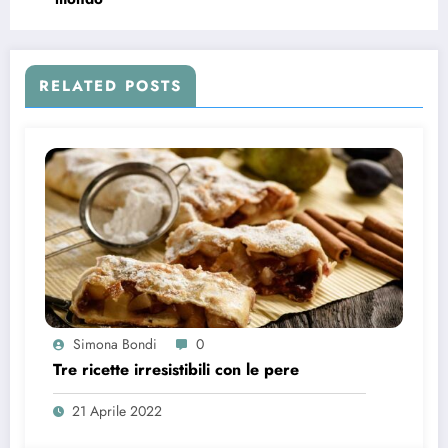
RELATED POSTS
Simona Bondi
0
Tre ricette irresistibili con le pere
21 Aprile 2022