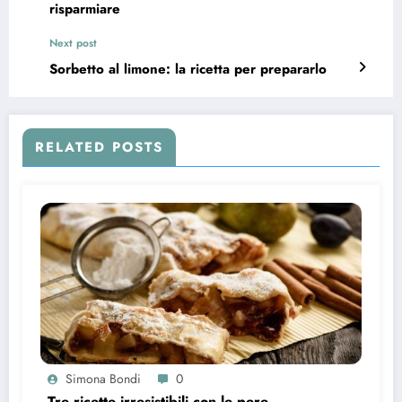
risparmiare
Next post
Sorbetto al limone: la ricetta per prepararlo
RELATED POSTS
Simona Bondi
0
Tre ricette irresistibili con le pere