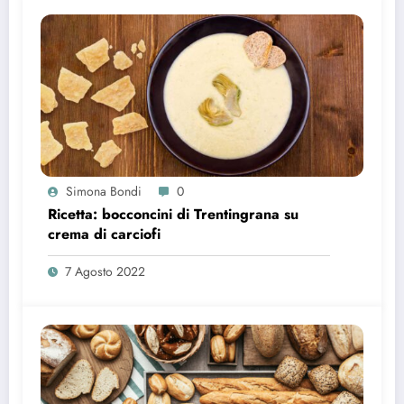
Simona Bondi
0
Ricetta: bocconcini di Trentingrana su
crema di carciofi
7 Agosto 2022