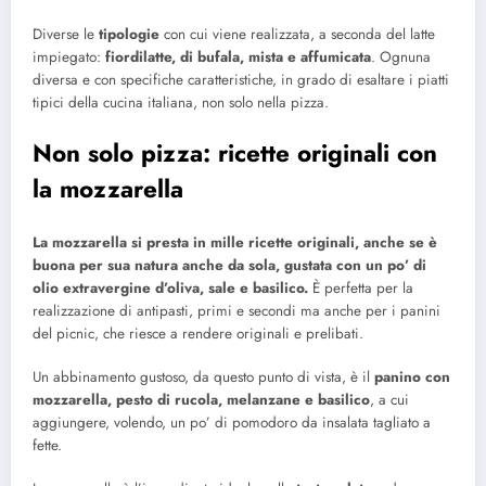
Diverse le
tipologie
con cui viene realizzata, a seconda del latte
impiegato:
fiordilatte, di bufala, mista e affumicata
. Ognuna
diversa e con specifiche caratteristiche, in grado di esaltare i piatti
tipici della cucina italiana, non solo nella pizza.
Non solo pizza: ricette originali con
la mozzarella
La mozzarella si presta in mille ricette originali, anche se è
buona per sua natura anche da sola, gustata con un po’ di
olio extravergine d’oliva, sale e basilico.
È perfetta per la
realizzazione di antipasti, primi e secondi ma anche per i panini
del picnic, che riesce a rendere originali e prelibati.
Un abbinamento gustoso, da questo punto di vista, è il
panino con
mozzarella, pesto di rucola, melanzane e basilico
, a cui
aggiungere, volendo, un po’ di pomodoro da insalata tagliato a
fette.