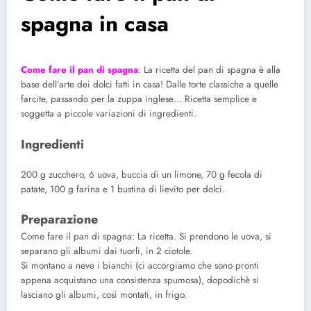
spagna in casa
Come fare il pan di spagna
: La ricetta del pan di spagna è alla
base dell’arte dei dolci fatti in casa! Dalle torte classiche a quelle
farcite, passando per la zuppa inglese… Ricetta semplice e
soggetta a piccole variazioni di ingredienti.
Ingredienti
200 g zucchero, 6 uova, buccia di un limone, 70 g fecola di
patate, 100 g farina e 1 bustina di lievito per dolci.
Preparazione
Come fare il pan di spagna: La ricetta. Si prendono le uova, si
separano gli albumi dai tuorli, in 2 ciotole.
Si montano a neve i bianchi (ci accorgiamo che sono pronti
appena acquistano una consistenza spumosa), dopodichè si
lasciano gli albumi, così montati, in frigo.