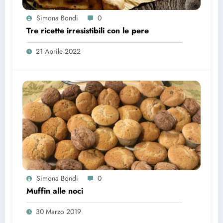
Simona Bondi
0
Tre ricette irresistibili con le pere
21 Aprile 2022
Simona Bondi
0
Muffin alle noci
30 Marzo 2019