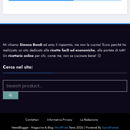
Mi chiamo
Simona Bondi
ed amo il risparmio, ma non la cucina! Ecco perché ho
realizzato un sito dedicato alle
ricette facili ed economiche
, alla portata di tutti!
Un
ricettario online
per chi, come me, non sa cucinare bene! 🙂
Cerca nel sito:
Contattaci
Informativa Privacy
La Redazione
NewsBlogger - Magazine & Blog
WordPress
Tema 2026 | Powered By
SpiceThemes